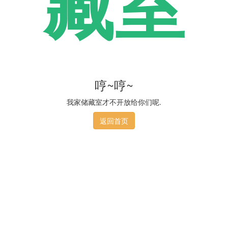
藏室
哼~哼~
我家储藏室才不开放给你们呢.
返回首页